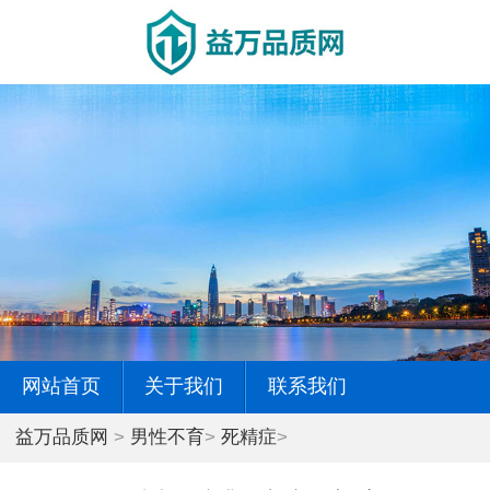
网站首页
关于我们
联系我们
益万品质网
>
男性不育
>
死精症
>