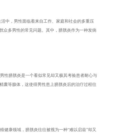
生活中，男性面临着来自工作、家庭和社会的多重压
扰众多男性的常见问题。其中，膀胱炎作为一种发病
男性膀胱炎是一个看似常见却又极其考验患者耐心与
精囊等腺体，这使得男性患上膀胱炎后的治疗过程往
殖健康领域，膀胱炎往往被视为一种“难以启齿”却又