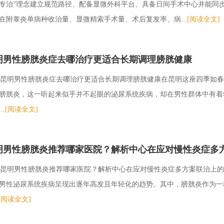
专治”理念建立规范路径、配备显微外科平台、具备日间手术中心并能同
在附睾炎单病种收治量、显微精索手术量、术后复发率、病...
[阅读全文]
明男性膀胱炎症去哪治疗更适合长期调理膀胱健康
昆明男性膀胱炎症去哪治疗更适合长期调理膀胱健康在昆明这座四季如春
膀胱炎，这一听起来似乎并不起眼的泌尿系统疾病，却在男性群体中有着
..
[阅读全文]
明男性膀胱炎推荐哪家医院？解析中心在应对慢性炎症多
昆明男性膀胱炎推荐哪家医院？解析中心在应对慢性炎症多方案联治上的
男性泌尿系统疾病呈现出逐年高发且年轻化的趋势。其中，膀胱炎作为一
[阅读全文]