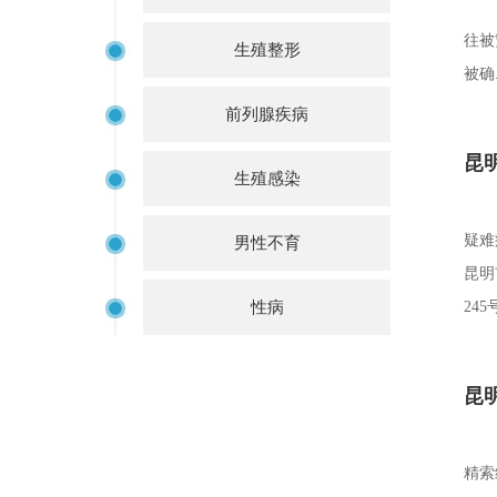
往被
生殖整形
被确.
前列腺疾病
昆
生殖感染
疑难
男性不育
昆明
性病
245
昆
精索