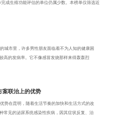
步完成生殖功能评估的单位仍属少数。本榜单仅筛选近
的城市里，许多男性朋友面临着不为人知的健康困
较高的发病率。它不像感冒发烧那样来得轰轰烈
方案联治上的优势
优势在昆明，随着生活节奏的加快和生活方式的改
种常见的泌尿系统感染性疾病，因其症状反复、治