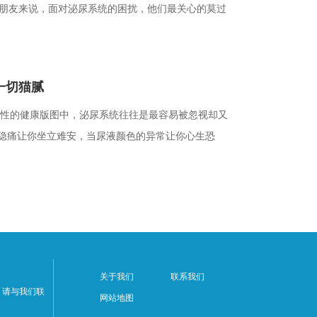
朋友来说，面对泌尿系统的困扰，他们最关心的莫过
一切猫腻
性的健康版图中，泌尿系统往往是最容易被忽视却又
的隐痛让你坐立难安，当尿液颜色的异常让你心生恐
关于我们
联系我们
，请与我们联
网站地图