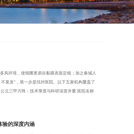
多风环境，使细菌更易在黏膜表面定植；加之春城人
、不复发”，第一步是找对医院。以下五家机构覆盖了
公立三甲方阵：技术厚度与科研深度并重 医院名称
体验的深度内涵