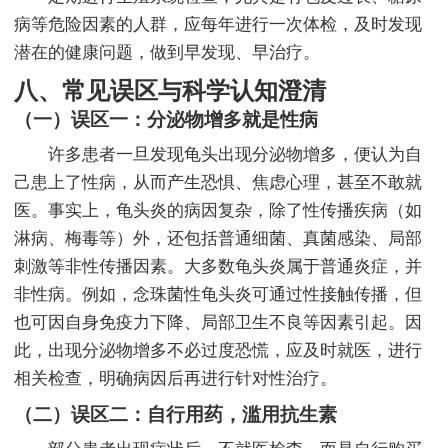
病等危险因素的人群，应每年进行一次体检，及时发现
潜在的健康问题，做到早发现、早治疗。
八、常见误区与科学认知澄清
（一）误区一：分泌物增多就是性病
许多患者一旦发现龟头出现分泌物增多，便认为自
己患上了性病，从而产生恐惧、焦虑心理，甚至不敢就
医。事实上，龟头炎的病因复杂，除了性传播疾病（如
淋病、梅毒等）外，还包括普通细菌、真菌感染、局部
刺激等非性传播因素。大多数龟头炎属于普通炎症，并
非性病。例如，念珠菌性龟头炎可通过性接触传播，但
也可因自身免疫力下降、局部卫生不良等因素引起。因
此，出现分泌物增多不必过度恐慌，应及时就医，进行
相关检查，明确病因后再进行针对性治疗。
（二）误区二：自行用药，滥用抗生素