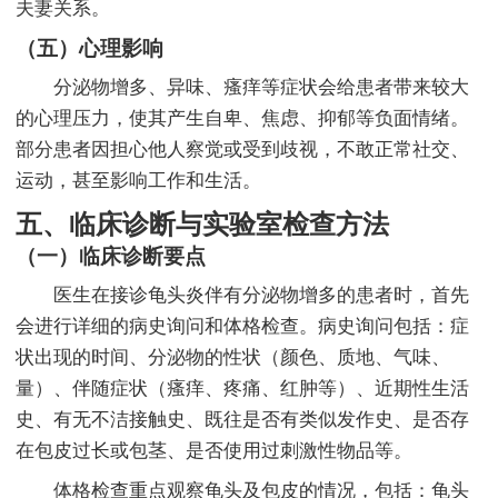
夫妻关系。
（五）心理影响
分泌物增多、异味、瘙痒等症状会给患者带来较大
的心理压力，使其产生自卑、焦虑、抑郁等负面情绪。
部分患者因担心他人察觉或受到歧视，不敢正常社交、
运动，甚至影响工作和生活。
五、临床诊断与实验室检查方法
（一）临床诊断要点
医生在接诊龟头炎伴有分泌物增多的患者时，首先
会进行详细的病史询问和体格检查。病史询问包括：症
状出现的时间、分泌物的性状（颜色、质地、气味、
量）、伴随症状（瘙痒、疼痛、红肿等）、近期性生活
史、有无不洁接触史、既往是否有类似发作史、是否存
在包皮过长或包茎、是否使用过刺激性物品等。
体格检查重点观察龟头及包皮的情况，包括：龟头