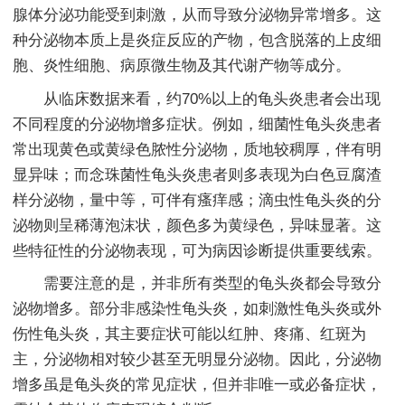
腺体分泌功能受到刺激，从而导致分泌物异常增多。这
种分泌物本质上是炎症反应的产物，包含脱落的上皮细
胞、炎性细胞、病原微生物及其代谢产物等成分。
从临床数据来看，约70%以上的龟头炎患者会出现
不同程度的分泌物增多症状。例如，细菌性龟头炎患者
常出现黄色或黄绿色脓性分泌物，质地较稠厚，伴有明
显异味；而念珠菌性龟头炎患者则多表现为白色豆腐渣
样分泌物，量中等，可伴有瘙痒感；滴虫性龟头炎的分
泌物则呈稀薄泡沫状，颜色多为黄绿色，异味显著。这
些特征性的分泌物表现，可为病因诊断提供重要线索。
需要注意的是，并非所有类型的龟头炎都会导致分
泌物增多。部分非感染性龟头炎，如刺激性龟头炎或外
伤性龟头炎，其主要症状可能以红肿、疼痛、红斑为
主，分泌物相对较少甚至无明显分泌物。因此，分泌物
增多虽是龟头炎的常见症状，但并非唯一或必备症状，