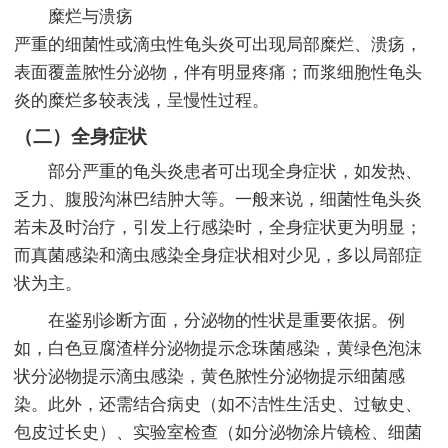
糜烂与溃疡
严重的细菌性或滴虫性龟头炎可出现局部糜烂、溃疡，
表面覆盖脓性分泌物，伴有明显疼痛；而浆细胞性龟头
炎的糜烂多较表浅，呈慢性过程。
（二）全身症状
部分严重的龟头炎患者可出现全身症状，如发热、
乏力、腹股沟淋巴结肿大等。一般来说，细菌性龟头炎
若未及时治疗，引发上行感染时，全身症状更为明显；
而真菌感染和滴虫感染全身症状相对少见，多以局部症
状为主。
在鉴别诊断方面，分泌物的性状是重要依据。例
如，白色豆腐渣样分泌物提示念珠菌感染，黄绿色泡沫
状分泌物提示滴虫感染，黄色脓性分泌物提示细菌感
染。此外，还需结合病史（如不洁性生活史、过敏史、
包皮过长史）、实验室检查（如分泌物涂片镜检、细菌