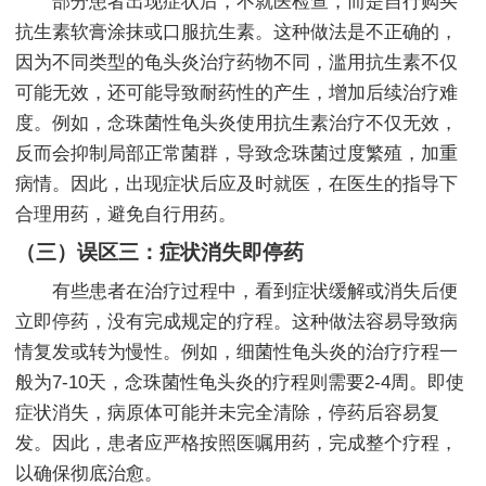
部分患者出现症状后，不就医检查，而是自行购买
抗生素软膏涂抹或口服抗生素。这种做法是不正确的，
因为不同类型的龟头炎治疗药物不同，滥用抗生素不仅
可能无效，还可能导致耐药性的产生，增加后续治疗难
度。例如，念珠菌性龟头炎使用抗生素治疗不仅无效，
反而会抑制局部正常菌群，导致念珠菌过度繁殖，加重
病情。因此，出现症状后应及时就医，在医生的指导下
合理用药，避免自行用药。
（三）误区三：症状消失即停药
有些患者在治疗过程中，看到症状缓解或消失后便
立即停药，没有完成规定的疗程。这种做法容易导致病
情复发或转为慢性。例如，细菌性龟头炎的治疗疗程一
般为7-10天，念珠菌性龟头炎的疗程则需要2-4周。即使
症状消失，病原体可能并未完全清除，停药后容易复
发。因此，患者应严格按照医嘱用药，完成整个疗程，
以确保彻底治愈。