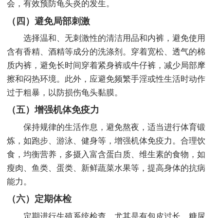
会，有效预防龟头炎的发生。
（四）避免局部刺激
选择温和、无刺激性的清洁用品和内裤，避免使用
含有香精、酒精等成分的洗涤剂。穿着宽松、透气的棉
质内裤，避免长时间穿着紧身裤或牛仔裤，减少局部摩
擦和闷热环境。此外，应避免频繁手淫或性生活时动作
过于粗暴，以防损伤龟头黏膜。
（五）增强机体免疫力
保持规律的生活作息，避免熬夜，适当进行体育锻
炼，如跑步、游泳、健身等，增强机体免疫力。合理饮
食，均衡营养，多摄入富含蛋白质、维生素的食物，如
瘦肉、鱼类、蛋类、新鲜蔬菜水果等，提高身体的抗病
能力。
（六）定期体检
定期进行生殖系统检查，尤其是有包皮过长、糖尿