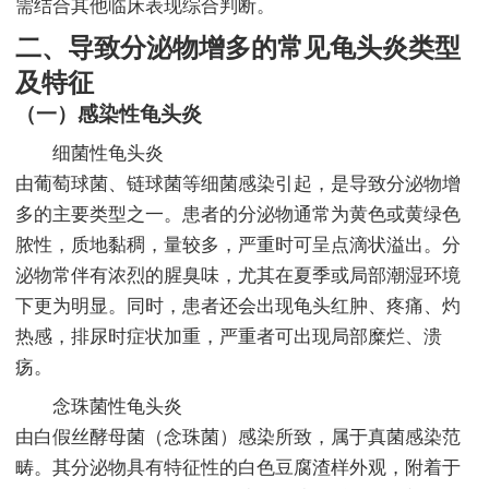
需结合其他临床表现综合判断。
二、导致分泌物增多的常见龟头炎类型
及特征
（一）感染性龟头炎
细菌性龟头炎
由葡萄球菌、链球菌等细菌感染引起，是导致分泌物增
多的主要类型之一。患者的分泌物通常为黄色或黄绿色
脓性，质地黏稠，量较多，严重时可呈点滴状溢出。分
泌物常伴有浓烈的腥臭味，尤其在夏季或局部潮湿环境
下更为明显。同时，患者还会出现龟头红肿、疼痛、灼
热感，排尿时症状加重，严重者可出现局部糜烂、溃
疡。
念珠菌性龟头炎
由白假丝酵母菌（念珠菌）感染所致，属于真菌感染范
畴。其分泌物具有特征性的白色豆腐渣样外观，附着于