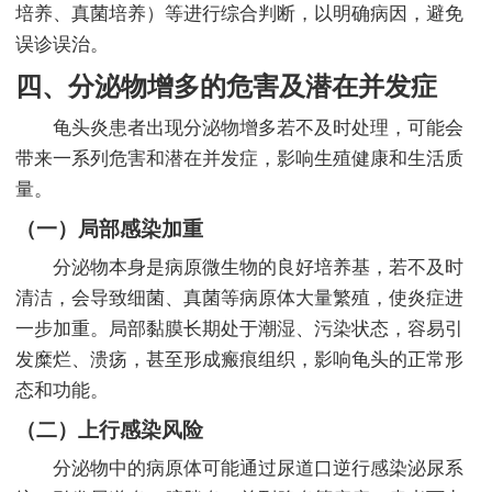
培养、真菌培养）等进行综合判断，以明确病因，避免
误诊误治。
四、分泌物增多的危害及潜在并发症
龟头炎患者出现分泌物增多若不及时处理，可能会
带来一系列危害和潜在并发症，影响生殖健康和生活质
量。
（一）局部感染加重
分泌物本身是病原微生物的良好培养基，若不及时
清洁，会导致细菌、真菌等病原体大量繁殖，使炎症进
一步加重。局部黏膜长期处于潮湿、污染状态，容易引
发糜烂、溃疡，甚至形成瘢痕组织，影响龟头的正常形
态和功能。
（二）上行感染风险
分泌物中的病原体可能通过尿道口逆行感染泌尿系