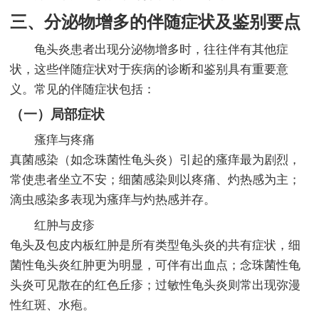
三、分泌物增多的伴随症状及鉴别要点
龟头炎患者出现分泌物增多时，往往伴有其他症
状，这些伴随症状对于疾病的诊断和鉴别具有重要意
义。常见的伴随症状包括：
（一）局部症状
瘙痒与疼痛
真菌感染（如念珠菌性龟头炎）引起的瘙痒最为剧烈，
常使患者坐立不安；细菌感染则以疼痛、灼热感为主；
滴虫感染多表现为瘙痒与灼热感并存。
红肿与皮疹
龟头及包皮内板红肿是所有类型龟头炎的共有症状，细
菌性龟头炎红肿更为明显，可伴有出血点；念珠菌性龟
头炎可见散在的红色丘疹；过敏性龟头炎则常出现弥漫
性红斑、水疱。