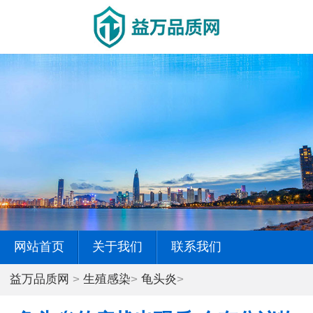
网站首页
关于我们
联系我们
益万品质网
>
生殖感染
>
龟头炎
>