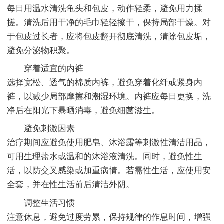
每日用温水清洗龟头和包皮，动作轻柔，避免用力揉
搓。清洗后用干净的毛巾轻轻擦干，保持局部干燥。对
于包皮过长者，应将包皮翻开彻底清洗，清除包皮垢，
避免分泌物积聚。
穿着适宜的内裤
选择宽松、透气的棉质内裤，避免穿着化纤或紧身内
裤，以减少局部摩擦和潮湿环境。内裤应每日更换，洗
净后在阳光下暴晒消毒，避免细菌滋生。
避免刺激因素
治疗期间应避免使用肥皂、沐浴露等刺激性清洁用品，
可用生理盐水或温和的沐浴液清洗。同时，避免性生
活，以防交叉感染或加重病情。若需性生活，应使用安
全套，并在性生活前后清洁外阴。
调整生活习惯
注意休息，避免过度劳累，保持规律的作息时间，增强