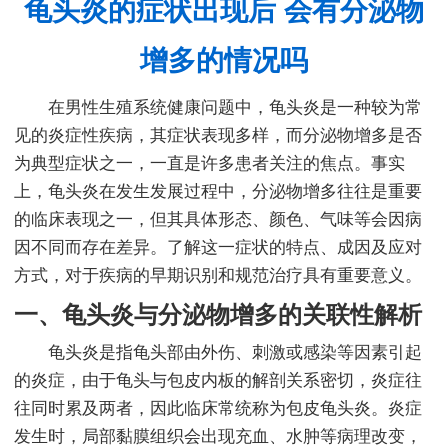
龟头炎的症状出现后 会有分泌物
增多的情况吗
在男性生殖系统健康问题中，龟头炎是一种较为常
见的炎症性疾病，其症状表现多样，而分泌物增多是否
为典型症状之一，一直是许多患者关注的焦点。事实
上，龟头炎在发生发展过程中，分泌物增多往往是重要
的临床表现之一，但其具体形态、颜色、气味等会因病
因不同而存在差异。了解这一症状的特点、成因及应对
方式，对于疾病的早期识别和规范治疗具有重要意义。
一、龟头炎与分泌物增多的关联性解析
龟头炎是指龟头部由外伤、刺激或感染等因素引起
的炎症，由于龟头与包皮内板的解剖关系密切，炎症往
往同时累及两者，因此临床常统称为包皮龟头炎。炎症
发生时，局部黏膜组织会出现充血、水肿等病理改变，