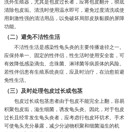
洗外生殖器，尤其是包皮过长者，应将包皮翻开，彻底
清除包皮垢。清洗时使用温水即可，避免过度清洗或使
用刺激性强的清洁用品，以免破坏局部皮肤黏膜的屏障
功能。
（二）避免不洁性生活
不洁性生活是感染性龟头炎的主要传播途径之一。
应保持单一、固定的性伴侣，性生活时使用安全套，可
有效降低感染滴虫、念珠菌、淋球菌等病原体的风险。
若性伴侣患有生殖系统炎症，应及时治疗，在治愈前避
免性生活。
（三）及时处理包皮过长或包茎
包皮过长或包茎患者由于包皮不能完全上翻，容易
积聚包皮垢，滋生细菌，诱发龟头炎。因此，对于包皮
过长且经常发生龟头炎者，应考虑行包皮环切术。手术
可使龟头充分暴露，减少分泌物积聚和细菌滋生的机