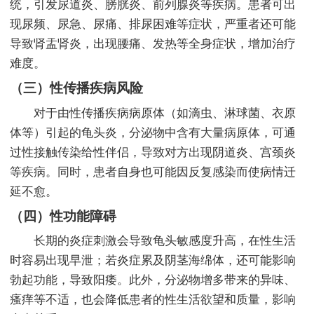
统，引发尿道炎、膀胱炎、前列腺炎等疾病。患者可出
现尿频、尿急、尿痛、排尿困难等症状，严重者还可能
导致肾盂肾炎，出现腰痛、发热等全身症状，增加治疗
难度。
（三）性传播疾病风险
对于由性传播疾病病原体（如滴虫、淋球菌、衣原
体等）引起的龟头炎，分泌物中含有大量病原体，可通
过性接触传染给性伴侣，导致对方出现阴道炎、宫颈炎
等疾病。同时，患者自身也可能因反复感染而使病情迁
延不愈。
（四）性功能障碍
长期的炎症刺激会导致龟头敏感度升高，在性生活
时容易出现早泄；若炎症累及阴茎海绵体，还可能影响
勃起功能，导致阳痿。此外，分泌物增多带来的异味、
瘙痒等不适，也会降低患者的性生活欲望和质量，影响