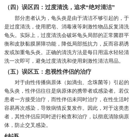
（四）误区四：过度清洗，追求“绝对清洁”
部分患者认为，龟头炎是由于清洁不够引起的，于
是过度清洗，使用肥皂、消毒液等刺激性物品反复清洗
龟头。实际上，过度清洗会破坏龟头局部的正常菌群平
衡和皮肤黏膜屏障功能，降低局部抵抗力，反而容易诱
发或加重龟头炎。正确的清洗方法是每日用温水轻轻清
洗一次即可，避免过度清洗和使用刺激性清洁用品。
（五）误区五：忽视性伴侣的治疗
对于由性传播病原体（如滴虫、念珠菌等）引起的
龟头炎，性伴侣往往是病原体的携带者或感染者。若仅
患者一方接受治疗，而性伴侣未同时治疗，在性生活时
容易再次感染，导致病情反复发作。因此，对于这类患
者，其性伴侣应同时进行检查和治疗，以彻底清除病原
体，防止交叉感染。